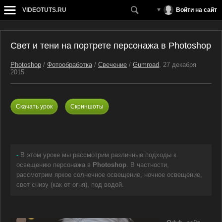
VIDEOTUTS.RU
Войти на сайт
Свет и тени на портрете персонажа в Photoshop
Photoshop
/
Фотообработка
/
Свечение
/
Gumroad
, 27 декабря
2015
Скачать урок
Скриншоты
-
В этом уроке мы рассмотрим различные подходы к
освещению персонажа в
Photoshop
. В частности,
рассмотрим яркое солнечное освещение, ночное освещение,
свет снизу (как от огня), под водой.