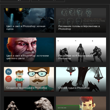
Цвет и свет в Photoshop: ночная
Рисование головы в перспективе в
сцена
Photoshop
Цвет и свет в Photoshop: источники
Рисование sci-fi персонажа в
цветного света
Photoshop
Создание персонажа в Photoshop
Слепой судья в Photoshop