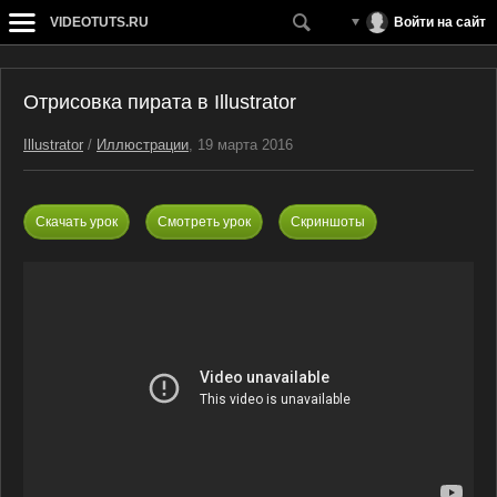
VIDEOTUTS.RU
Войти на сайт
Отрисовка пирата в Illustrator
Illustrator
/
Иллюстрации
, 19 марта 2016
Скачать урок
Смотреть урок
Скриншоты