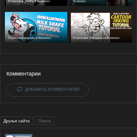
Отрисовка зомби в Illustrator
Illustrator
Отрисовка коровы в Illustrator
Отрисовка обезьяны в Illustrator
Комментарии
ДОБАВИТЬ КОММЕНТАРИЙ
Друзья сайта
Опрос