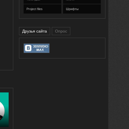
Project files
Шрифты
Друзья сайта
Опрос