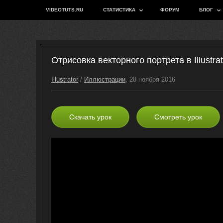
VIDEOTUTS.RU
СТАТИСТИКА
ФОРУМ
БЛОГ
Отрисовка векторного портрета в Illustrat
Illustrator
/
Иллюстрации
, 28 ноября 2016
Скачать урок
Смотреть урок