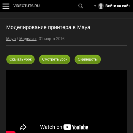
VIDEOTUTS.RU
Войти на сайт
Моделирование принтера в Maya
Maya
/
Моделинг
, 31 марта 2016
Скачать урок
Смотреть урок
Скриншоты