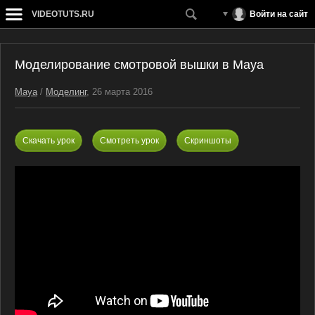
VIDEOTUTS.RU
Войти на сайт
Моделирование смотровой вышки в Maya
Maya
/
Моделинг
, 26 марта 2016
Скачать урок
Смотреть урок
Скриншоты