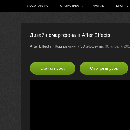
VIDEOTUTS.RU
СТАТИСТИКА
ФОРУМ
БЛОГ
Дизайн смартфона в After Effects
After Effects
/
Композитинг
/
3D эффекты
, 30 апреля 20
Скачать урок
Смотреть урок