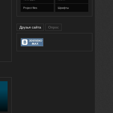
Project files
Шрифты
Друзья сайта
Опрос
и