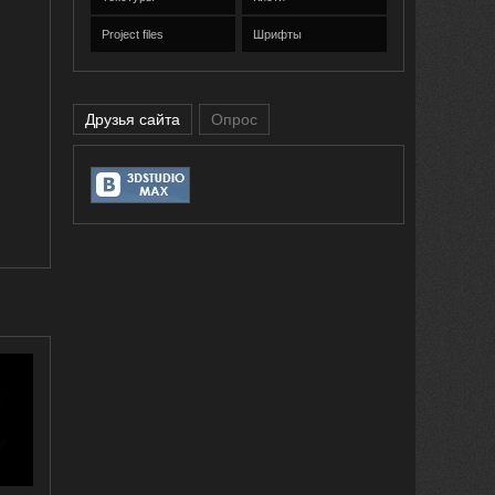
Project files
Шрифты
Друзья сайта
Опрос