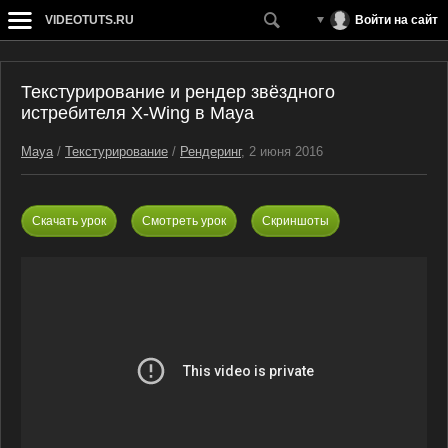
VIDEOTUTS.RU
Войти на сайт
Текстурирование и рендер звёздного
истребителя X-Wing в Maya
Maya
/
Текстурирование
/
Рендеринг
, 2 июня 2016
Скачать урок
Смотреть урок
Скриншоты