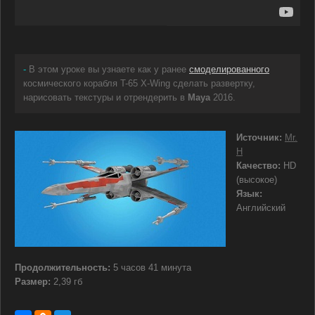
-
В этом уроке вы узнаете как у ранее
смоделированного
космического корабля T-65 X-Wing сделать развертку,
нарисовать текстуры и отрендерить в
Maya
2016.
Источник:
Mr.
H
Качество:
HD
(высокое)
Язык:
Английский
Продолжительность:
5 часов 41 минута
Размер:
2,39 гб