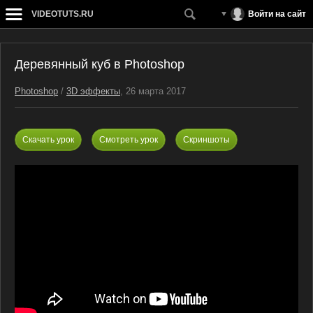
VIDEOTUTS.RU
Войти на сайт
Деревянный куб в Photoshop
Photoshop
/
3D эффекты
, 26 марта 2017
Скачать урок
Смотреть урок
Скриншоты