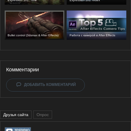
Expression 101: Time
Expression 101: Index
Bullet control (3dsmax & After Effects)
Работа с камерой в After Effects
Комментарии
ДОБАВИТЬ КОММЕНТАРИЙ
Друзья сайта
Опрос