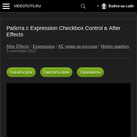
VIDEOTUTS.RU
Войти на сайт
Работа с Expression Checkbox Control в After
Effects
After Effects
/
Expressions
/
AE уроки на русском
/
Motion graphics
,
5 сентября 2017
Скачать урок
Смотреть урок
Скриншоты