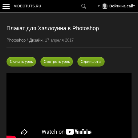
VIDEOTUTS.RU
Войти на сайт
Плакат для Хэллоуина в Photoshop
Photoshop
/
Дизайн
, 17 апреля 2017
Скачать урок
Смотреть урок
Скриншоты