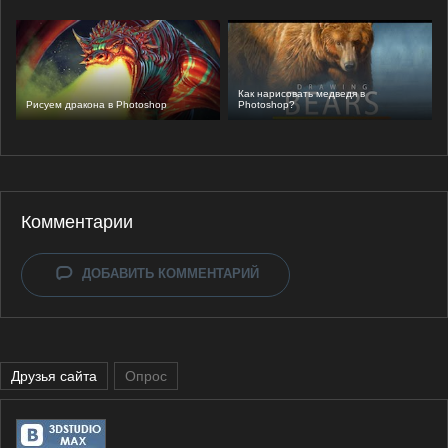
Как нарисовать медведя в
Рисуем дракона в Photoshop
Photoshop?
Комментарии
ДОБАВИТЬ КОММЕНТАРИЙ
Друзья сайта
Опрос