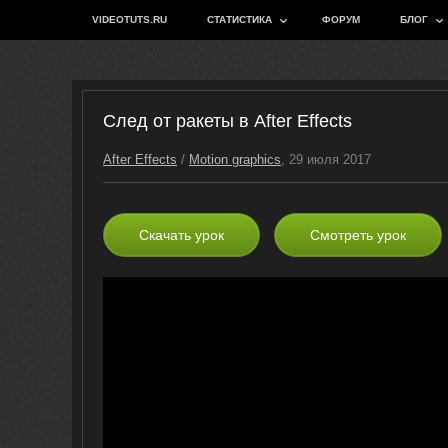
VIDEOTUTS.RU
СТАТИСТИКА
ФОРУМ
БЛОГ
След от ракеты в After Effects
After Effects
/
Motion graphics
, 29 июля 2017
Скачать урок
Смотреть урок