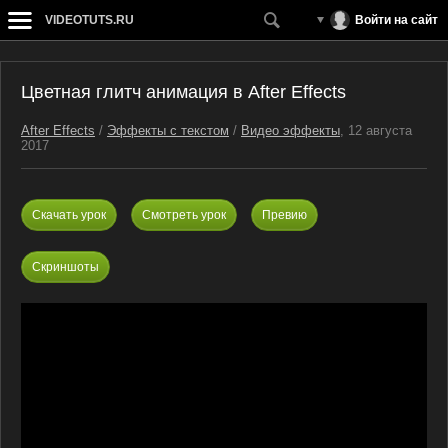
VIDEOTUTS.RU
Войти на сайт
Цветная глитч анимация в After Effects
After Effects
/
Эффекты с текстом
/
Видео эффекты
, 12 августа
2017
Скачать урок
Смотреть урок
Превию
Скриншоты