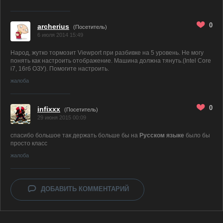
0
archerius
(Посетитель)
6 июля 2014 15:49
Народ, жутко тормозит Viewport при разбивке на 5 уровень. Не могу
понять как настроить отображение. Машина должна тянуть.(Intel Core
i7, 16гб ОЗУ). Помогите настроить.
жалоба
0
infixxx
(Посетитель)
29 июня 2015 00:09
спасибо большое так держать больше бы на
Русском языке
было бы
просто класс
жалоба
ДОБАВИТЬ КОММЕНТАРИЙ