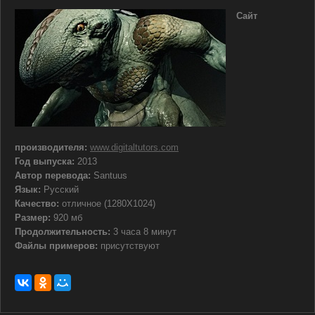
Сайт
производителя:
www.digitaltutors.com
Год выпуска:
2013
Автор перевода:
Santuus
Язык:
Русский
Качество:
отличное (1280Х1024)
Размер:
920 мб
Продолжительность:
3 часа 8 минут
Файлы примеров:
присутствуют