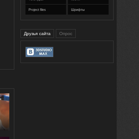
Project files
Шрифты
Друзья сайта
Опрос
с