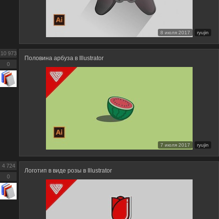
8 июля 2017
ryujin
10 973
Половина арбуза в Illustrator
0
7 июля 2017
ryujin
4 724
Логотип в виде розы в Illustrator
0