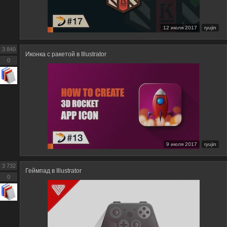
12 июля 2017
ryujin
3 840
Иконка с ракетой в Illustrator
0
9 июля 2017
ryujin
3 732
Геймпад в Illustrator
0