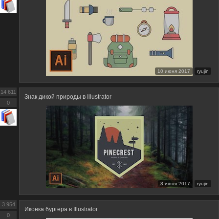
10 июня 2017
ryujin
14 611
Знак дикой природы в Illustrator
0
8 июня 2017
ryujin
3 954
Иконка бургера в Illustrator
0