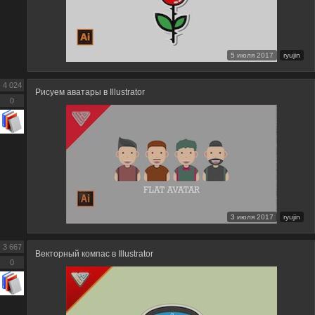
5 июля 2017
ryujin
4 024
Рисуем аватары в Illustrator
0
3 июля 2017
ryujin
3 667
Векторный компас в Illustrator
0