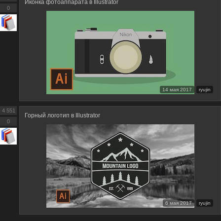
Иконка фотоаппарата в Illustrator
0
14 мая 2017
ryujin
4 551
Горный логотип в Illustrator
0
6 мая 2017
ryujin