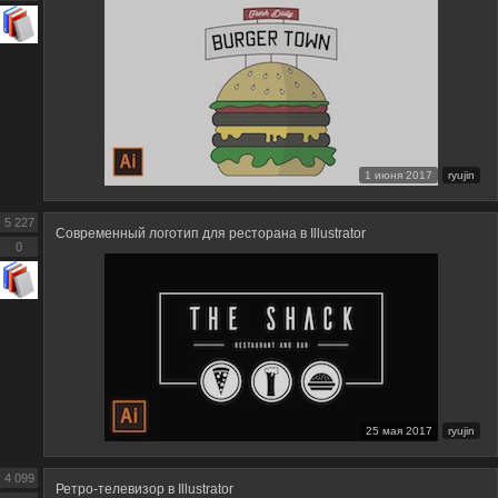
1 июня 2017
ryujin
5 227
Современный логотип для ресторана в Illustrator
0
25 мая 2017
ryujin
4 099
Ретро-телевизор в Illustrator