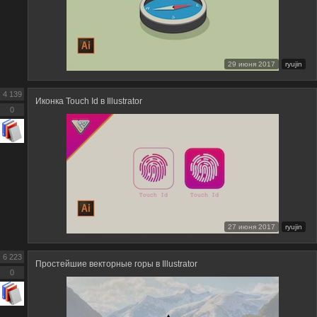
29 июня 2017
ryujin
4 139
Иконка Touch Id в Illustrator
0
27 июня 2017
ryujin
6 223
Простейшие векторные горы в Illustrator
0