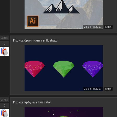
26 июня 2017
ryujin
3 889
Иконка бриллианта в Illustrator
0
22 июня 2017
ryujin
3 782
Иконка арбуза в Illustrator
0