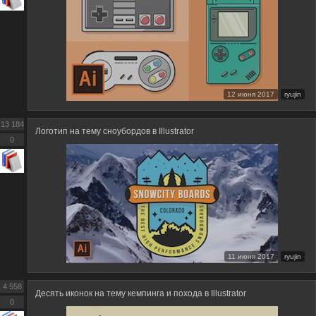
12 июня 2017
ryujin
13 184
Логотип на тему сноубордов в Illustrator
0
11 июня 2017
ryujin
4 558
Десять иконок на тему кемпинга и похода в Illustrator
0