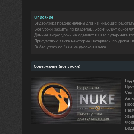
Описание:
Видеоуроки предназначены для начинающих работат
Все уроки разбиты по разделам. Уроки будут обновля
Данные видео уроки не сделают из вас супер-мега ко
Присутствую также некоторые материалы по урокам и
Видео уроки по Nuke на русском языке
Содержание (все уроки)
Год 
Про
Сайт
Авт
Про
Раз
Язы
Фор
Вид