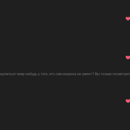
аучиться чему-нибудь у того, кто сам нихрена не умеет? Вы только посмотри