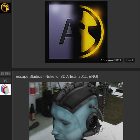
15 июля 2011
Tvix1
15 995
Escape Studios - Nuke for 3D Artists [2011, ENG]
20