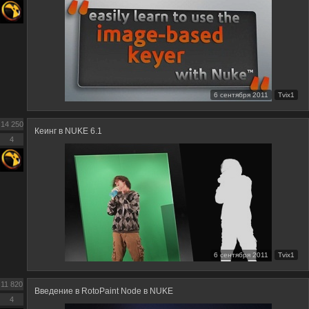
6 сентября 2011
Tvix1
14 250
Кеинг в NUKE 6.1
4
6 сентября 2011
Tvix1
11 820
Введение в RotoPaint Node в NUKE
4