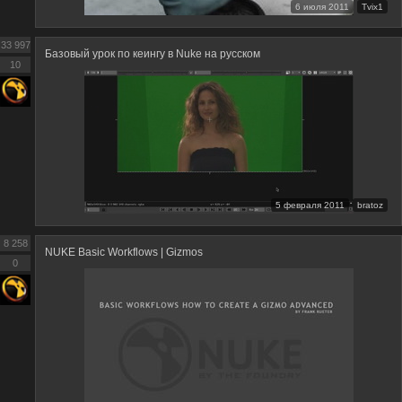
6 июля 2011
Tvix1
33 997
Базовый урок по кеингу в Nuke на русском
10
5 февраля 2011
bratoz
8 258
NUKE Basic Workflows | Gizmos
0