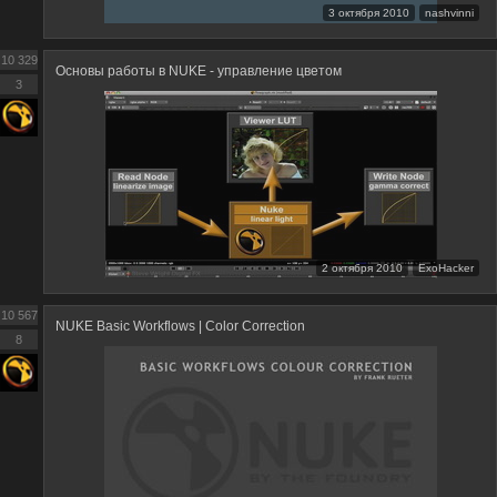
3 октября 2010
nashvinni
10 329
Основы работы в NUKE - управление цветом
3
2 октября 2010
ExoHacker
10 567
NUKE Basic Workflows | Color Correction
8