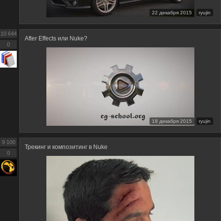
22 декабря 2015
ryujin
10 644
After Effects или Nuke?
0
18 декабря 2015
ryujin
9 100
Трекинг и композитинг в Nuke
0