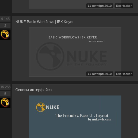
11 октября 2010
ExoHacker
9 146
NUKE Basic Workflows | IBK Keyer
2
11 октября 2010
ExoHacker
15 258
Основы интерфейса
5