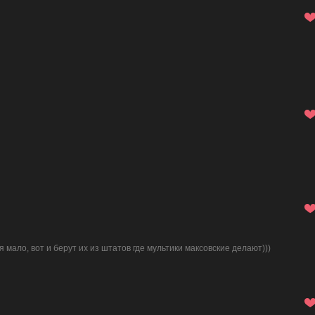
 мало, вот и берут их из штатов где мультики максовские делают)))