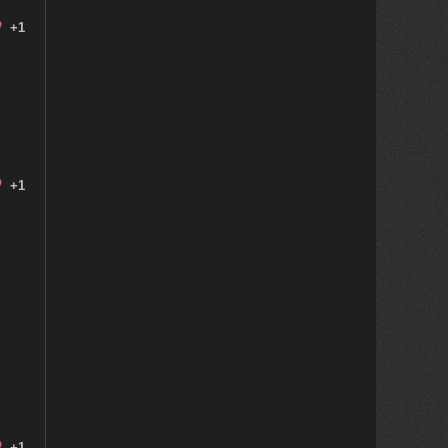
+1
+1
+1