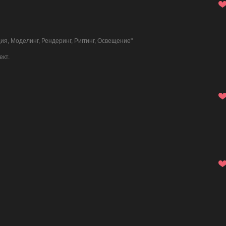
ия, Моделинг, Рендеринг, Риггинг, Освещение"
ект.