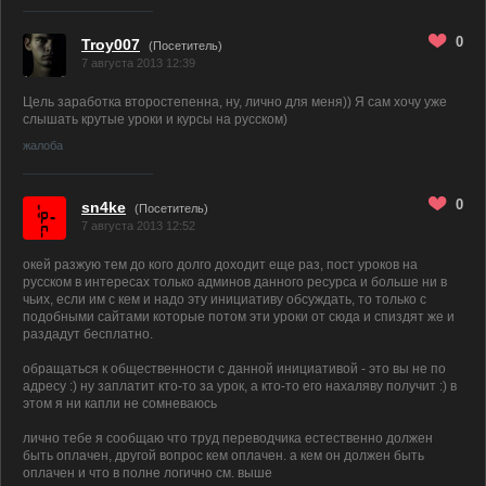
0
Troy007
(Посетитель)
7 августа 2013 12:39
Цель заработка второстепенна, ну, лично для меня)) Я сам хочу уже
слышать крутые уроки и курсы на русском)
жалоба
0
sn4ke
(Посетитель)
7 августа 2013 12:52
окей разжую тем до кого долго доходит еще раз, пост уроков на
русском в интересах только админов данного ресурса и больше ни в
чьих, если им с кем и надо эту инициативу обсуждать, то только с
подобными сайтами которые потом эти уроки от сюда и спиздят же и
раздадут бесплатно.
обращаться к общественности с данной инициативой - это вы не по
адресу :) ну заплатит кто-то за урок, а кто-то его нахаляву получит :) в
этом я ни капли не сомневаюсь
лично тебе я сообщаю что труд переводчика естественно должен
быть оплачен, другой вопрос кем оплачен. а кем он должен быть
оплачен и что в полне логично см. выше