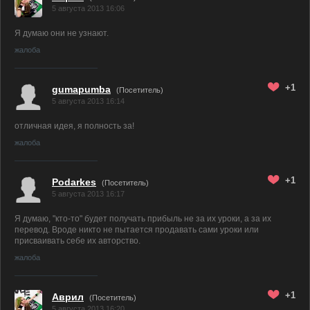
5 августа 2013 16:06
Я думаю они не узнают.
жалоба
+1
gumapumba
(Посетитель)
5 августа 2013 16:14
отличная идея, я полность за!
жалоба
+1
Podarkes
(Посетитель)
5 августа 2013 16:17
Я думаю, "кто-то" будет получать прибыль не за их уроки, а за их
перевод. Вроде никто не пытается продавать сами уроки или
присваивать себе их авторство.
жалоба
+1
Аврил
(Посетитель)
5 августа 2013 16:20