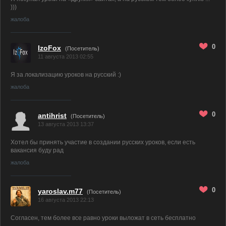
)))
жалоба
0
IzoFox
(Посетитель)
11 августа 2013 02:55
Я за локализацию уроков на русский :)
жалоба
0
antihrist
(Посетитель)
13 августа 2013 13:37
Хотел бы принять участие в создании русских уроков, если есть
вакансия буду рад
жалоба
0
yaroslav.m77
(Посетитель)
16 августа 2013 22:13
Согласен, тем более все равно уроки выложат в сеть бесплатно