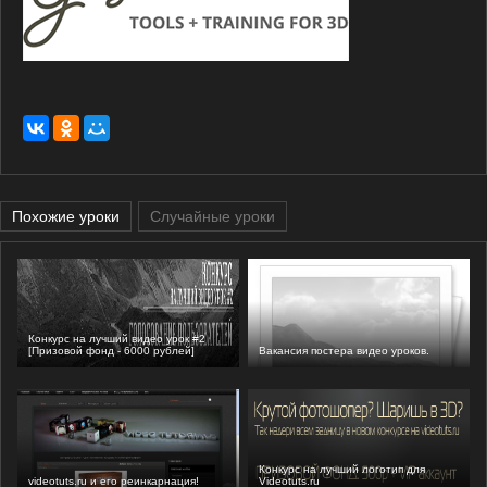
Похожие уроки
Случайные уроки
Конкурс на лучший видео урок #2
[Призовой фонд - 6000 рублей]
Вакансия постера видео уроков.
Конкурс на лучший логотип для
videotuts.ru и его реинкарнация!
Videotuts.ru