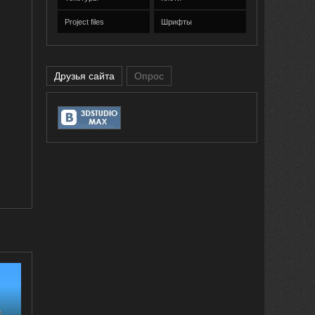
Project files
Шрифты
Друзья сайта
Опрос