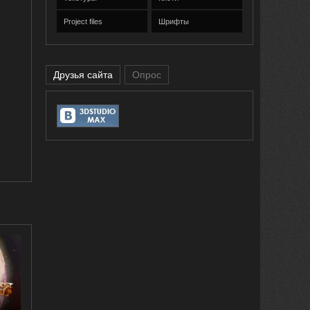
Project files
Шрифты
Друзья сайта
Опрос