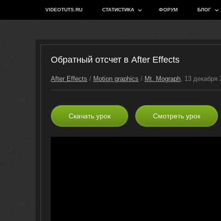
VIDEOTUTS.RU
СТАТИСТИКА
ФОРУМ
БЛОГ
Обратный отсчет в After Effects
After Effects
/
Motion graphics
/
Mt. Mograph
, 13 декабря 
Скачать урок
Смотреть урок