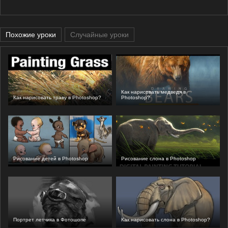
Похожие уроки
Случайные уроки
Как нарисовать медведя в
Как нарисовать траву в Photoshop?
Photoshop?
Рисование детей в Photoshop
Рисование слона в Photoshop
Портрет летчика в Фотошопе
Как нарисовать слона в Photoshop?