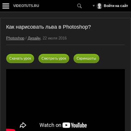
VIDEOTUTS.RU
Войти на сайт
Как нарисовать льва в Photoshop?
Photoshop
/
Дизайн
, 22 июля 2016
Скачать урок
Смотреть урок
Скриншоты