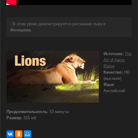
-
В этом уроке демонстрируется рисование льва в
Фотошопе
.
Источник:
The
Art of Aaron
Blaise
Качество:
HD
(высокое)
Язык:
Английский
Продолжительность:
53 минуты
Размер:
315 мб