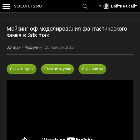
VIDEOTUTS.RU
Войти на сайт
Мейкинг оф моделирования фантастического
замка в 3ds max
3D max
/
Моделинг
, 15 ноября 2016
Скачать урок
Смотреть урок
Скриншоты