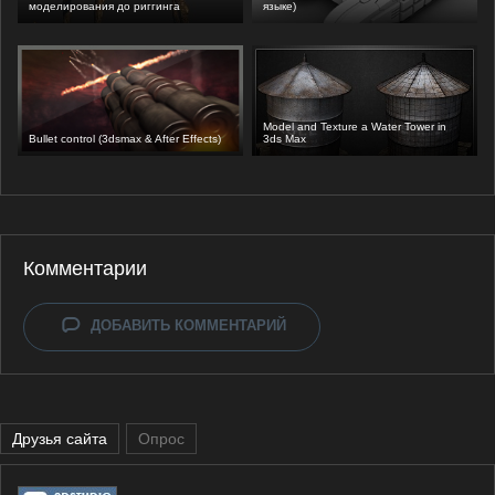
моделирования до риггинга
языке)
Model and Texture a Water Tower in
Bullet control (3dsmax & After Effects)
3ds Max
Комментарии
ДОБАВИТЬ КОММЕНТАРИЙ
Друзья сайта
Опрос