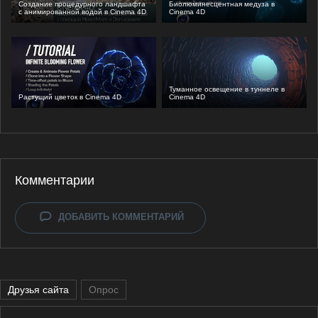
Создание процедурного ландшафта
Биолюминесцентная медуза в
с анимированной водой в Cinema 4D
Cinema 4D
Туманное освещение в туннеле в
Растущий цветок в Cinema 4D
Cinema 4D
Комментарии
ДОБАВИТЬ КОММЕНТАРИЙ
Друзья сайта
Опрос