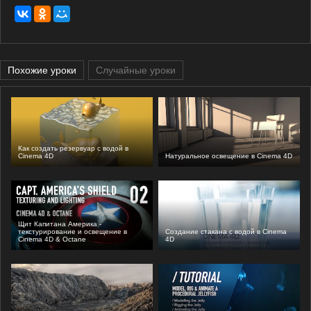
Похожие уроки
Случайные уроки
Как создать резервуар с водой в
Cinema 4D
Натуральное освещение в Cinema 4D
Щит Капитана Америка -
текстурирование и освещение в
Создание стакана с водой в Cinema
Cinema 4D & Octane
4D