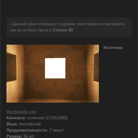
-
Данный урок посвящен созданию качественного материала
как источника света в
Cinema 4D
.
Источник:
thec4dvault.com
Качесвто:
отличное (1728x1080)
Язык:
Английский
Продолжительность:
7 минут
Размер:
56 мб