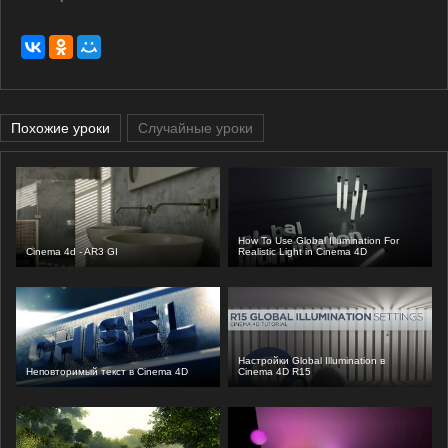
Похожие уроки
Случайные уроки
How To Use Global Illumination For
Cinema 4d - AR3 GI
Realistic Light in Cinema 4D
Настройки Global Illumination в
Неповторимый текст в Cinema 4D
Cinema 4D R15