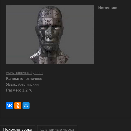
Источник:
www..cineversity.com
Качесвто:
отличное
Язык:
Английский
Размер:
1.2 гб
Похожие уроки
Случайные уроки