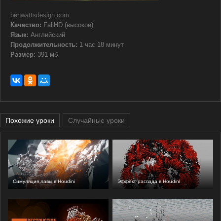
benwattsdesign.com
Качество:
FallHD (высокое)
Язык:
Английский
Продолжительность:
1 час 18 минут
Размер:
391 мб
Похожие уроки
Случайные уроки
Симуляция лавы в Houdini
Эффект распада в Houdini