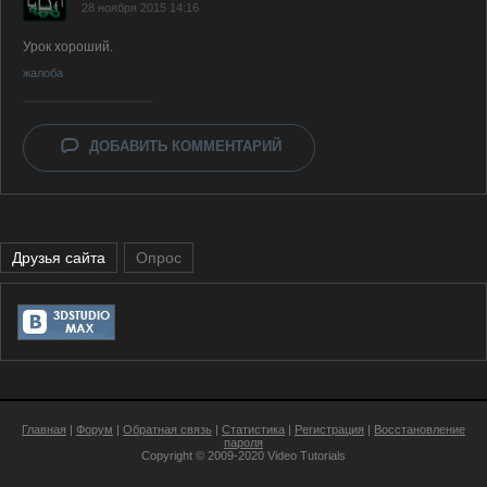
28 ноября 2015 14:16
Урок хороший.
жалоба
ДОБАВИТЬ КОММЕНТАРИЙ
Друзья сайта
Опрос
Главная
|
Форум
|
Обратная связь
|
Статистика
|
Регистрация
|
Восстановление
пароля
Copyright © 2009-2020
Video Tutorials