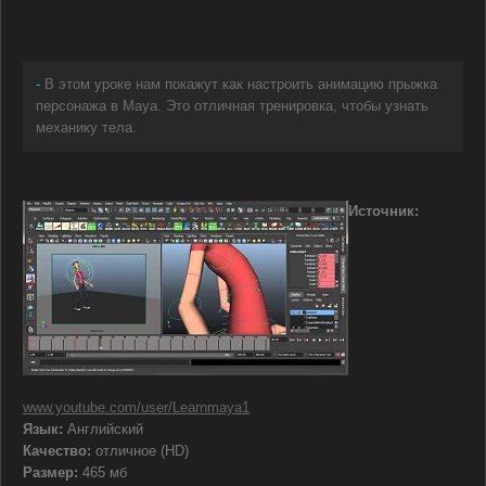
-
В этом уроке нам покажут как настроить анимацию прыжка
персонажа в Maya. Это отличная тренировка, чтобы узнать
механику тела.
Источник:
www.youtube.com/user/Learnmaya1
Язык:
Английский
Качество:
отличное (HD)
Размер:
465 мб