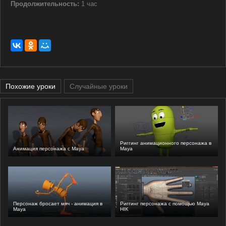
Продолжительность:
1 час
Похожие уроки
Случайные уроки
Риггинг анимационного персонажа в
Анимация персонажа с Maya
Maya
Персонаж бросает мяч - анимация в
Риггинг персонажа с помощью Maya
Maya
HIK