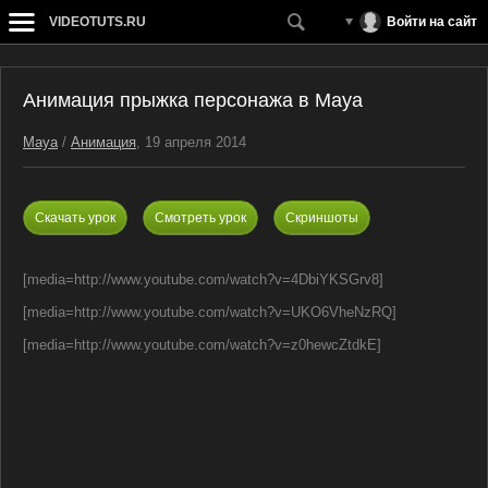
VIDEOTUTS.RU
Войти на сайт
Анимация прыжка персонажа в Maya
Maya
/
Анимация
, 19 апреля 2014
Скачать урок
Смотреть урок
Скриншоты
[media=http://www.youtube.com/watch?v=4DbiYKSGrv8]
[media=http://www.youtube.com/watch?v=UKO6VheNzRQ]
[media=http://www.youtube.com/watch?v=z0hewcZtdkE]