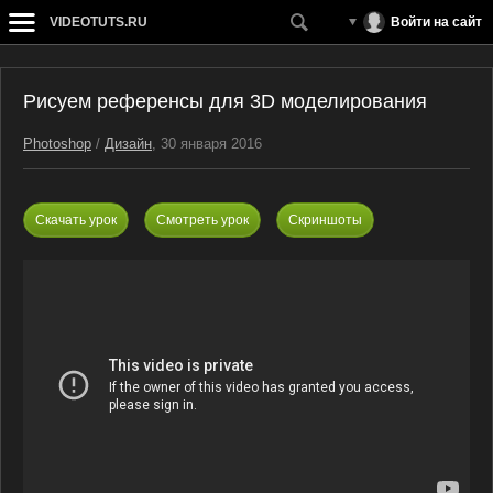
VIDEOTUTS.RU
Войти на сайт
Рисуем референсы для 3D моделирования
Photoshop
/
Дизайн
, 30 января 2016
Скачать урок
Смотреть урок
Скриншоты