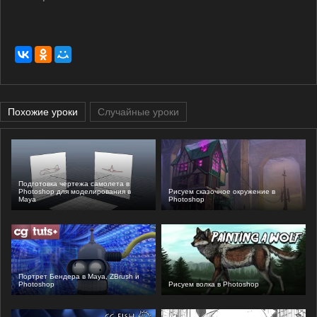
Похожие уроки
Случайные уроки
Подготовка чертежа самолета в
Photoshop для моделирования в
Рисуем сказочное окружение в
Maya
Photoshop
Портрет Бендера в Maya, ZBrush и
Photoshop
Рисуем волка в Photoshop